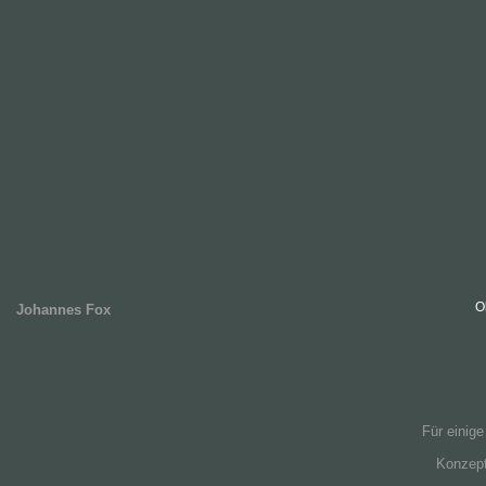
O
Johannes Fox
Für einig
Konzept